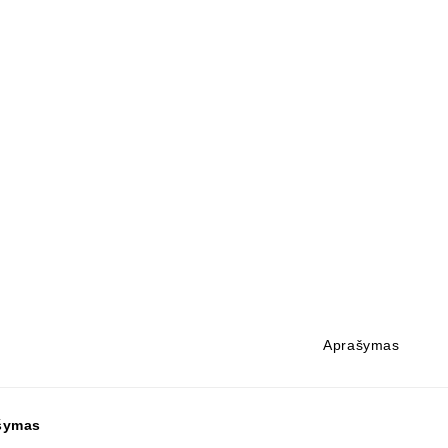
Aprašymas
šymas