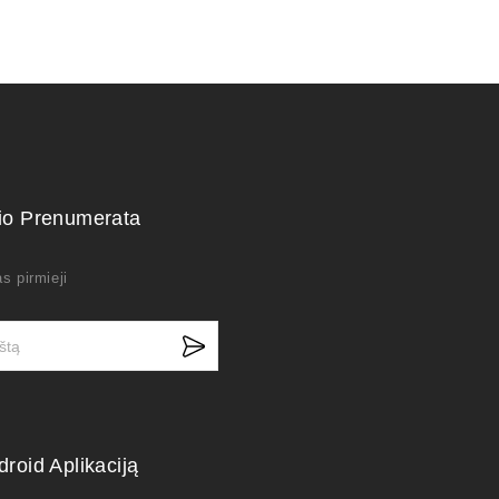
kio Prenumerata
s pirmieji
droid Aplikaciją