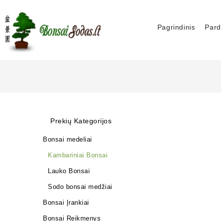
Pagrindinis
Pard
Prekių Kategorijos
Bonsai medeliai
Kambariniai Bonsai
Lauko Bonsai
Sodo bonsai medžiai
Bonsai Įrankiai
Bonsai Reikmenys