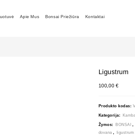
uotuvė
Apie Mus
Bonsai Priežiūra
Kontaktai
Ligustrum
100,00
€
Produkto kodas:
Kategorija:
Kambar
Žymos:
BONSAI
dovana
,
ligustrum