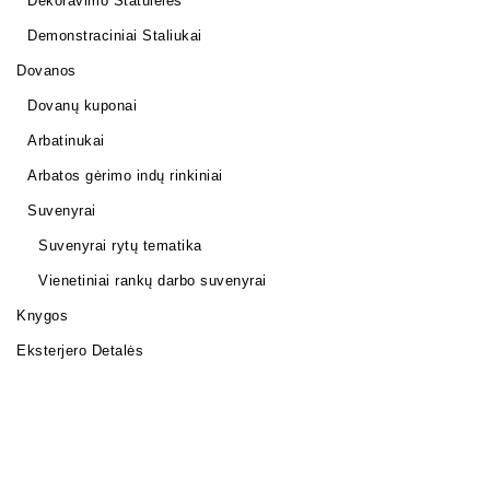
Dekoravimo Statulėlės
Demonstraciniai Staliukai
Dovanos
Dovanų kuponai
Arbatinukai
Arbatos gėrimo indų rinkiniai
Suvenyrai
Suvenyrai rytų tematika
Vienetiniai rankų darbo suvenyrai
Knygos
Eksterjero Detalės