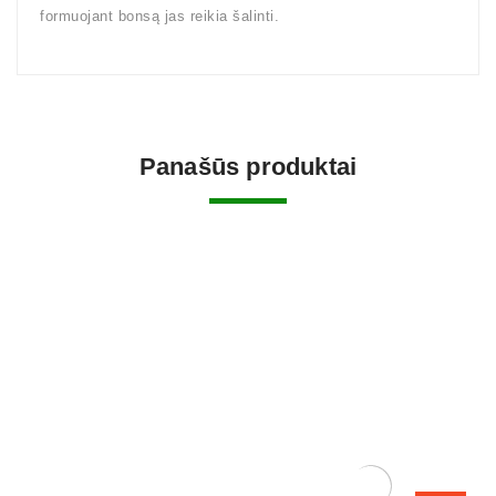
formuojant bonsą jas reikia šalinti.
Panašūs produktai