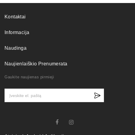
Kontaktai
Informacija
Naudinga
Naujienlaiškio Prenumerata
Gaukite naujienas pirmieji