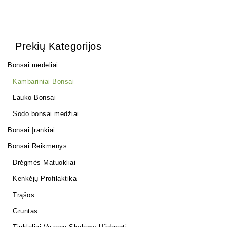
Prekių Kategorijos
Bonsai medeliai
Kambariniai Bonsai
Lauko Bonsai
Sodo bonsai medžiai
Bonsai Įrankiai
Bonsai Reikmenys
Drėgmės Matuokliai
Kenkėjų Profilaktika
Trąšos
Gruntas