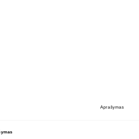
Aprašymas
šymas