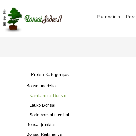
Pagrindinis
Pard
Prekių Kategorijos
Bonsai medeliai
Kambariniai Bonsai
Lauko Bonsai
Sodo bonsai medžiai
Bonsai Įrankiai
Bonsai Reikmenys