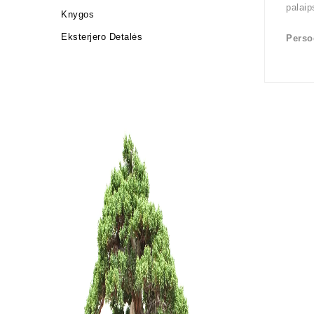
palaip
Knygos
Eksterjero Detalės
Perso