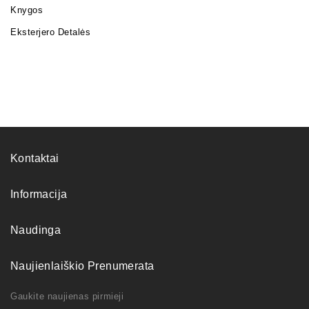
Knygos
Eksterjero Detalės
Kontaktai
Informacija
Naudinga
Naujienlaiškio Prenumerata
Gaukite naujienas pirmieji