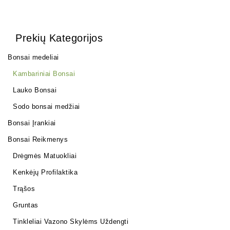
Prekių Kategorijos
Bonsai medeliai
Kambariniai Bonsai
Lauko Bonsai
Sodo bonsai medžiai
Bonsai Įrankiai
Bonsai Reikmenys
Drėgmės Matuokliai
Kenkėjų Profilaktika
Trąšos
Gruntas
Tinkleliai Vazono Skylėms Uždengti