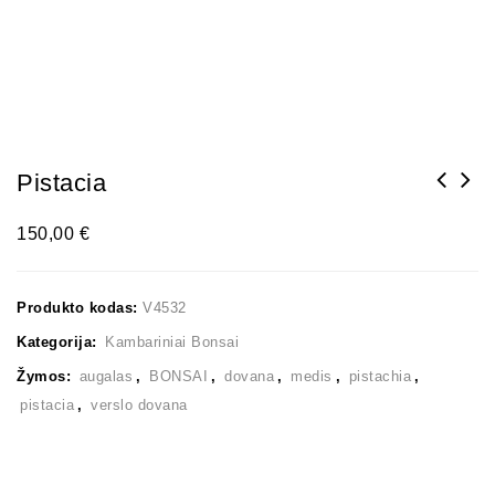
Pistacia
150,00
€
Produkto kodas:
V4532
Kategorija:
Kambariniai Bonsai
Žymos:
augalas
,
BONSAI
,
dovana
,
medis
,
pistachia
,
pistacia
,
verslo dovana