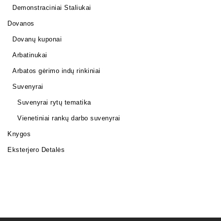
Demonstraciniai Staliukai
Dovanos
Dovanų kuponai
Arbatinukai
Arbatos gėrimo indų rinkiniai
Suvenyrai
Suvenyrai rytų tematika
Vienetiniai rankų darbo suvenyrai
Knygos
Eksterjero Detalės