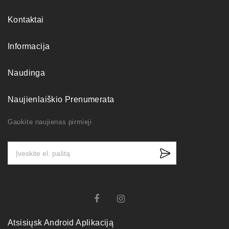
Kontaktai
Informacija
Naudinga
Naujienlaiškio Prenumerata
Gaukite naujienas pirmieji
Atsisiųsk Android Aplikaciją