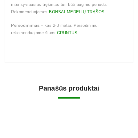
intensyviausias tręšimas turi būti augimo periodu.
Rekomenduojamos
BONSAI MEDELIŲ TRĄŠOS.
Persodinimas –
kas 2-3 metai. Persodinimui
rekomenduojame šiuos
GRUNTUS.
Panašūs produktai