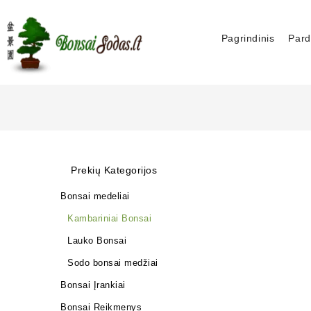
Pagrindinis
Pard
Prekių Kategorijos
Bonsai medeliai
Kambariniai Bonsai
Lauko Bonsai
Sodo bonsai medžiai
Bonsai Įrankiai
Bonsai Reikmenys