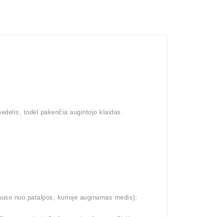
edelis, todėl pakenčia augintojo klaidas.
lauso nuo patalpos, kurioje auginamas medis);