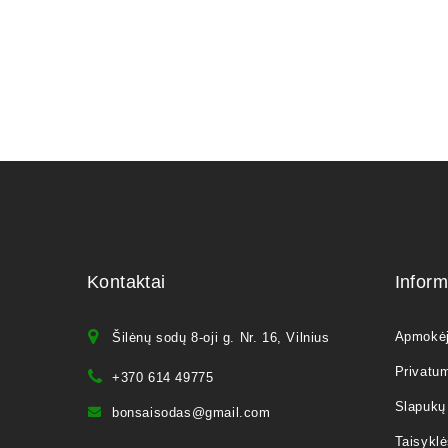
Kontaktai
Inform
Apmokė
Šilėnų sodų 8-oji g. Nr. 16, Vilnius
Privatum
+370 614 49775
Slapukų 
bonsaisodas@gmail.com
Taisyklė