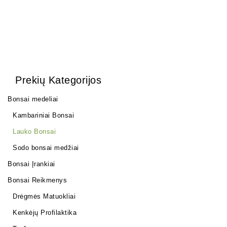
Prekių Kategorijos
Bonsai medeliai
Kambariniai Bonsai
Lauko Bonsai
Sodo bonsai medžiai
Bonsai Įrankiai
Bonsai Reikmenys
Drėgmės Matuokliai
Kenkėjų Profilaktika