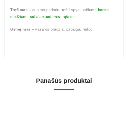
Tręšimas –
augimo periodu tręšti spygliuočiams
bonsai
medžiams subalansuotomis trąšomis
.
Genėjimas –
vasaros pradžia, pabaiga, ruduo.
Panašūs produktai