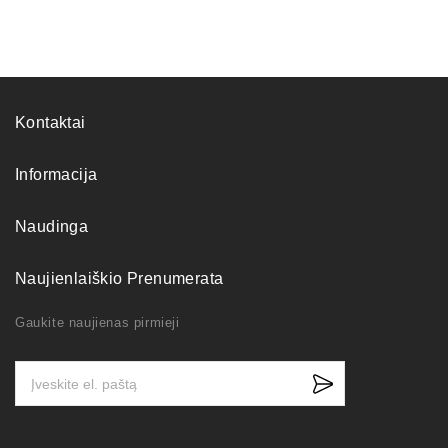
Kontaktai
Informacija
Naudinga
Naujienlaiškio Prenumerata
Gaukite naujienas pirmieji