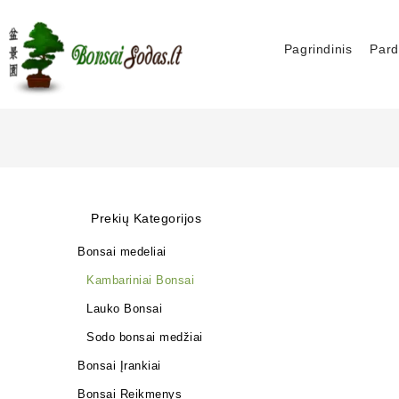
Pagrindinis
Pard
Prekių Kategorijos
Bonsai medeliai
Kambariniai Bonsai
Lauko Bonsai
Sodo bonsai medžiai
Bonsai Įrankiai
Bonsai Reikmenys