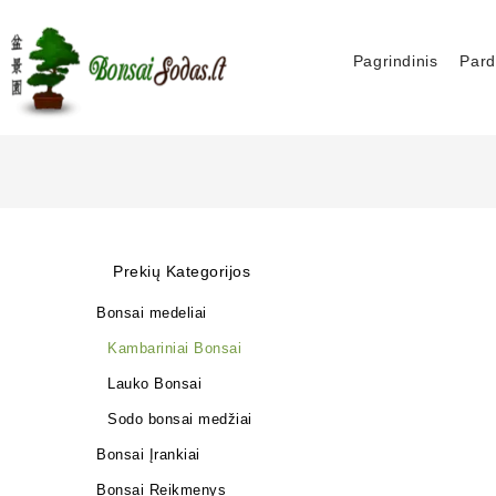
Pagrindinis
Pard
Prekių Kategorijos
Bonsai medeliai
Kambariniai Bonsai
Lauko Bonsai
Sodo bonsai medžiai
Bonsai Įrankiai
Bonsai Reikmenys