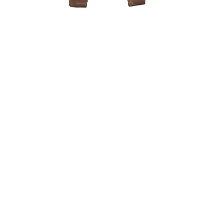
Ficus Ret