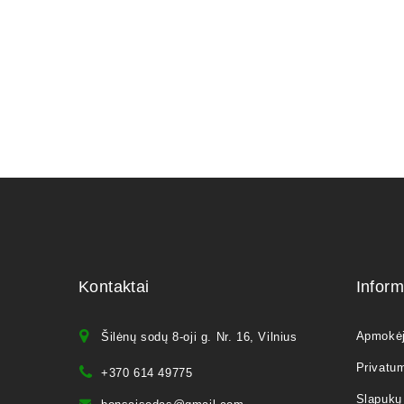
Kontaktai
Inform
Apmokė
Šilėnų sodų 8-oji g. Nr. 16, Vilnius
Privatum
+370 614 49775
Slapukų 