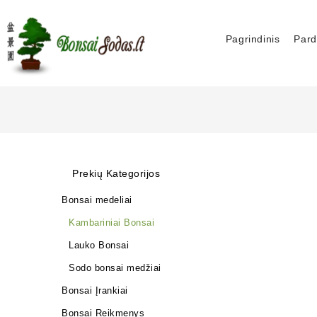
Pagrindinis
Pard
Prekių Kategorijos
Bonsai medeliai
Kambariniai Bonsai
Lauko Bonsai
Sodo bonsai medžiai
Bonsai Įrankiai
Bonsai Reikmenys