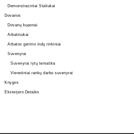
Demonstraciniai Staliukai
Dovanos
Dovanų kuponai
Arbatinukai
Arbatos gėrimo indų rinkiniai
Suvenyrai
Suvenyrai rytų tematika
Vienetiniai rankų darbo suvenyrai
Knygos
Eksterjero Detalės