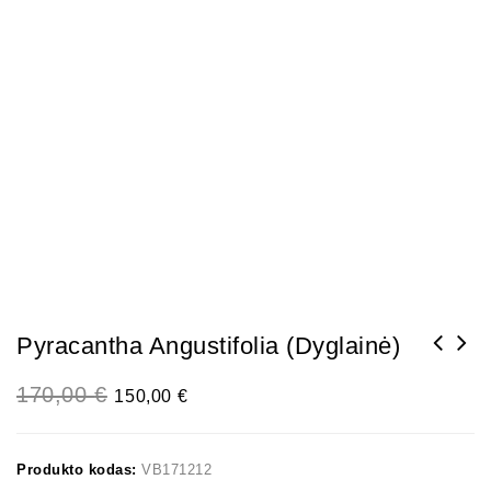
Pyracantha Angustifolia (Dyglainė)
170,00
€
150,00
€
Produkto kodas:
VB171212