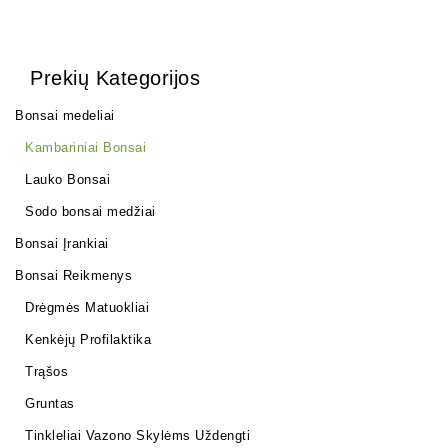
Prekių Kategorijos
Bonsai medeliai
Kambariniai Bonsai
Lauko Bonsai
Sodo bonsai medžiai
Bonsai Įrankiai
Bonsai Reikmenys
Drėgmės Matuokliai
Kenkėjų Profilaktika
Trąšos
Gruntas
Tinkleliai Vazono Skylėms Uždengti