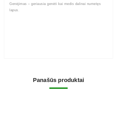
Genėjimas – geriausia genėti kai medis dalinai numetęs
lapus.
Panašūs produktai