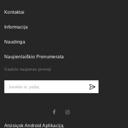
Kontaktai
Informacija
Naudinga
Naujienlaiškio Prenumerata
Gaukite naujienas pirmieji
Atsisiųsk Android Aplikaciją