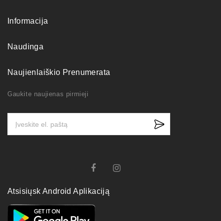
Informacija
Naudinga
Naujienlaiškio Prenumerata
Gaukite naujienas pirmieji
Atsisiųsk Android Aplikaciją