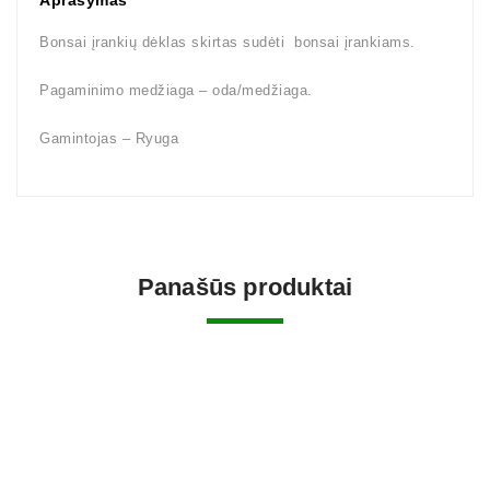
Aprašymas
Bonsai įrankių dėklas skirtas sudėti bonsai įrankiams.
Pagaminimo medžiaga – oda/medžiaga.
Gamintojas – Ryuga
Panašūs produktai