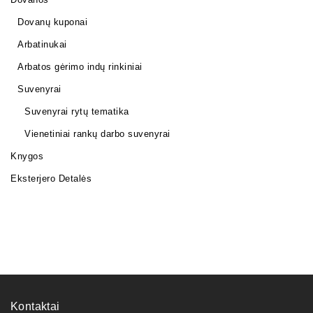
Dovanų kuponai
Arbatinukai
Arbatos gėrimo indų rinkiniai
Suvenyrai
Suvenyrai rytų tematika
Vienetiniai rankų darbo suvenyrai
Knygos
Eksterjero Detalės
Kontaktai