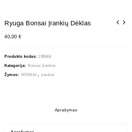
Ryuga Bonsai Įrankių Dėklas
40,00
€
Produkto kodas:
138666
Kategorija:
Bonsai Įrankiai
Žymos:
BONSAI
,
įrankiai
Aprašymas