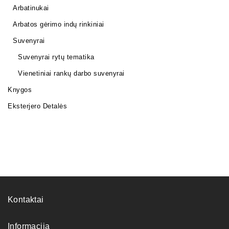
Arbatinukai
Arbatos gėrimo indų rinkiniai
Suvenyrai
Suvenyrai rytų tematika
Vienetiniai rankų darbo suvenyrai
Knygos
Eksterjero Detalės
Kontaktai
Informacija