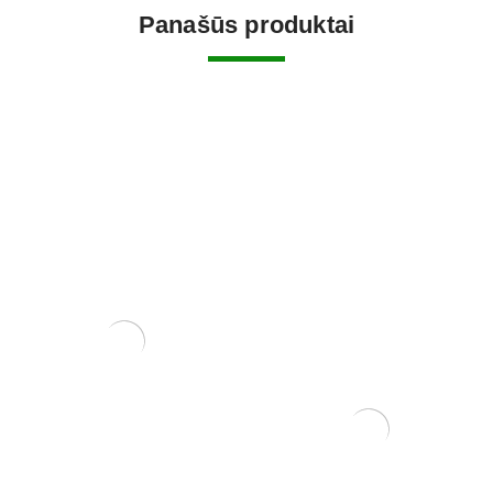
Panašūs produktai
Zanthoxylum Piperitium
150,00
€