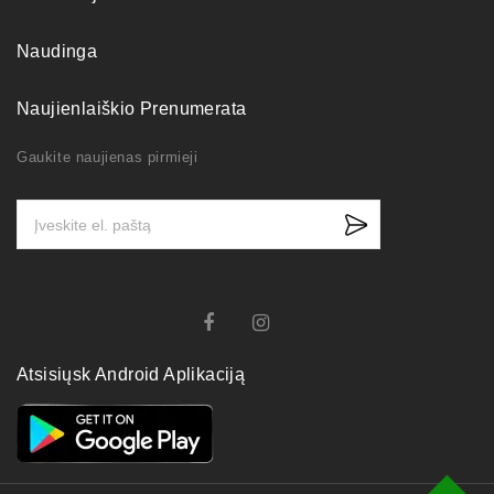
Naudinga
Naujienlaiškio Prenumerata
Gaukite naujienas pirmieji
Atsisiųsk Android Aplikaciją