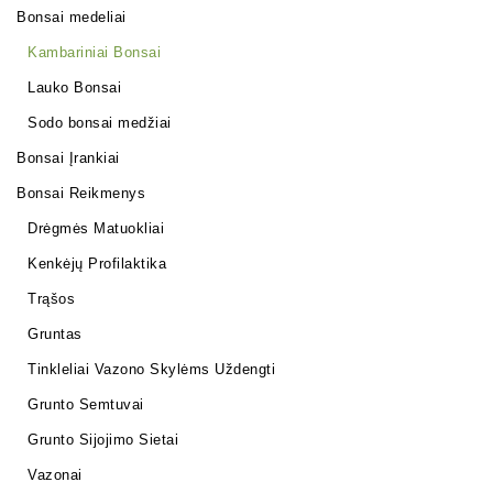
Bonsai medeliai
Kambariniai Bonsai
Lauko Bonsai
Sodo bonsai medžiai
Bonsai Įrankiai
Bonsai Reikmenys
Drėgmės Matuokliai
Kenkėjų Profilaktika
Trąšos
Gruntas
Tinkleliai Vazono Skylėms Uždengti
Grunto Semtuvai
Grunto Sijojimo Sietai
Vazonai