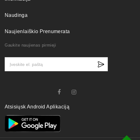
Naudinga
Naujienlaiškio Prenumerata
Gaukite naujienas pirmieji
Atsisiųsk Android Aplikaciją