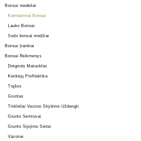
Bonsai medeliai
Kambariniai Bonsai
Lauko Bonsai
Sodo bonsai medžiai
Bonsai Įrankiai
Bonsai Reikmenys
Drėgmės Matuokliai
Kenkėjų Profilaktika
Trąšos
Gruntas
Tinkleliai Vazono Skylėms Uždengti
Grunto Semtuvai
Grunto Sijojimo Sietai
Vazonai