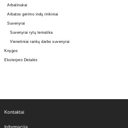
Arbatinukai
Arbatos gėrimo indų rinkiniai
Suvenyrai
Suvenyrai rytų tematika
Vienetiniai rankų darbo suvenyrai
Knygos
Eksterjero Detalės
Kontaktai
Informacija