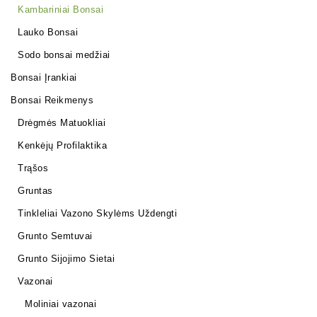
Kambariniai Bonsai
Lauko Bonsai
Sodo bonsai medžiai
Bonsai Įrankiai
Bonsai Reikmenys
Drėgmės Matuokliai
Kenkėjų Profilaktika
Trąšos
Gruntas
Tinkleliai Vazono Skylėms Uždengti
Grunto Semtuvai
Grunto Sijojimo Sietai
Vazonai
Moliniai vazonai