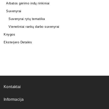
Arbatos gėrimo indų rinkiniai
Suvenyrai
Suvenyrai rytų tematika
Vienetiniai rankų darbo suvenyrai
Knygos
Eksterjero Detalės
Kontaktai
Informacija