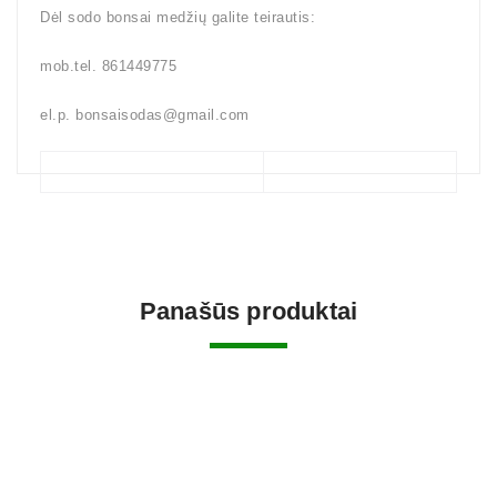
Dėl sodo bonsai medžių galite teirautis:
mob.tel. 861449775
el.p. bonsaisodas@gmail.com
Panašūs produktai