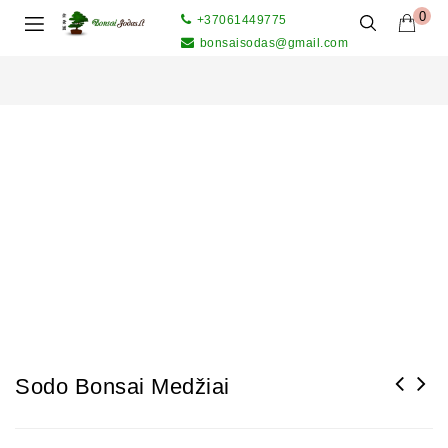
0
+37061449775
bonsaisodas@gmail.com
Sodo Bonsai Medžiai