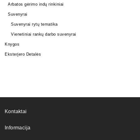
Arbatos gėrimo indų rinkiniai
Suvenyrai
Suvenyrai rytų tematika
Vienetiniai rankų darbo suvenyrai
Knygos
Eksterjero Detalės
Kontaktai
Informacija