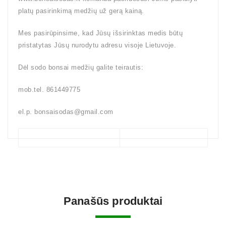
platų pasirinkimą medžių už gerą kainą.
Mes pasirūpinsime, kad Jūsų išsirinktas medis būtų
pristatytas Jūsų nurodytu adresu visoje Lietuvoje.
Dėl sodo bonsai medžių galite teirautis:
mob.tel. 861449775
el.p. bonsaisodas@gmail.com
Panašūs produktai