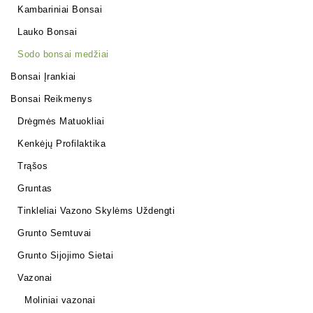
Kambariniai Bonsai
Lauko Bonsai
Sodo bonsai medžiai
Bonsai Įrankiai
Bonsai Reikmenys
Drėgmės Matuokliai
Kenkėjų Profilaktika
Trąšos
Gruntas
Tinkleliai Vazono Skylėms Uždengti
Grunto Semtuvai
Grunto Sijojimo Sietai
Vazonai
Moliniai vazonai