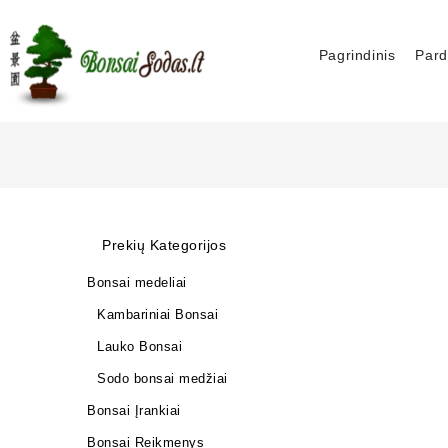
Pagrindinis
Pard
Prekių Kategorijos
Bonsai medeliai
Kambariniai Bonsai
Lauko Bonsai
Sodo bonsai medžiai
Bonsai Įrankiai
Bonsai Reikmenys