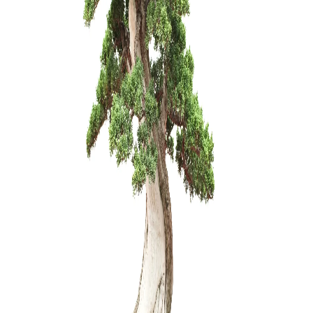
Microdoct