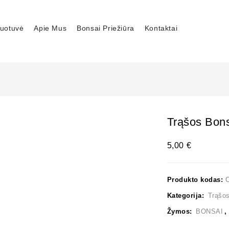
uotuvė
Apie Mus
Bonsai Priežiūra
Kontaktai
Trąšos Bon
5,00
€
Produkto kodas:
Kategorija:
Trąšo
Žymos:
BONSAI