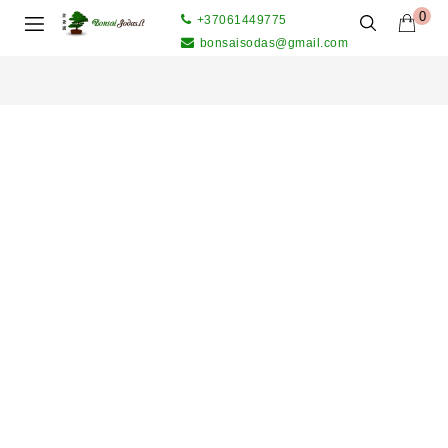
0
+37061449775
bonsaisodas@gmail.com