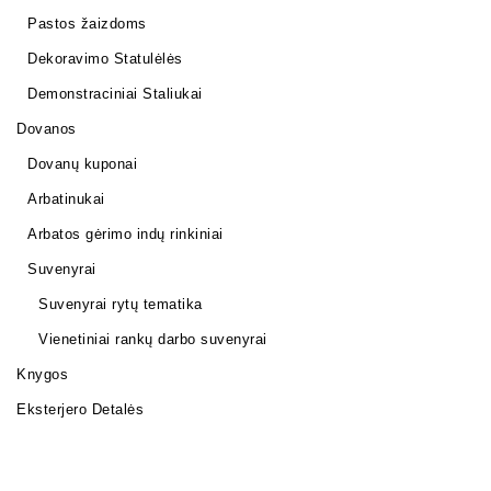
Pastos žaizdoms
Dekoravimo Statulėlės
Demonstraciniai Staliukai
Dovanos
Dovanų kuponai
Arbatinukai
Arbatos gėrimo indų rinkiniai
Suvenyrai
Suvenyrai rytų tematika
Vienetiniai rankų darbo suvenyrai
Knygos
Eksterjero Detalės