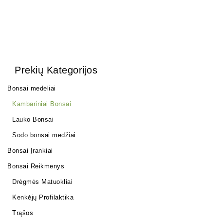
Prekių Kategorijos
Bonsai medeliai
Kambariniai Bonsai
Lauko Bonsai
Sodo bonsai medžiai
Bonsai Įrankiai
Bonsai Reikmenys
Drėgmės Matuokliai
Kenkėjų Profilaktika
Trąšos