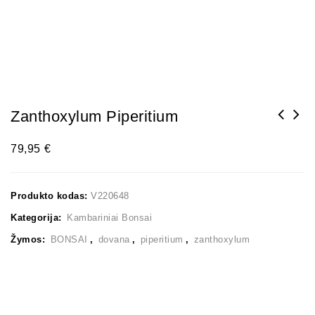
Zanthoxylum Piperitium
79,95
€
Produkto kodas:
V220648
Kategorija:
Kambariniai Bonsai
Žymos:
BONSAI
,
dovana
,
piperitium
,
zanthoxylum