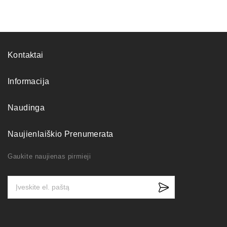
Kontaktai
Informacija
Naudinga
Naujienlaiškio Prenumerata
Gaukite naujienas pirmieji