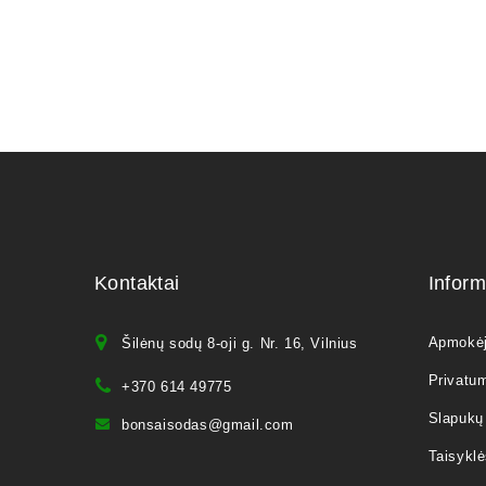
Kontaktai
Inform
Apmokė
Šilėnų sodų 8-oji g. Nr. 16, Vilnius
Privatum
+370 614 49775
Slapukų 
bonsaisodas@gmail.com
Taisyklė