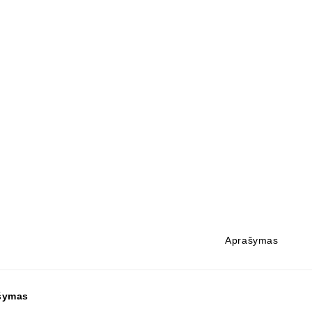
Aprašymas
šymas