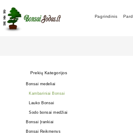
Pagrindinis
Pard
Prekių Kategorijos
Bonsai medeliai
Kambariniai Bonsai
Lauko Bonsai
Sodo bonsai medžiai
Bonsai Įrankiai
Bonsai Reikmenys