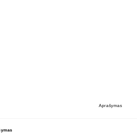
Aprašymas
šymas