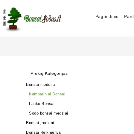
Pagrindinis
Pard
Prekių Kategorijos
Bonsai medeliai
Kambariniai Bonsai
Lauko Bonsai
Sodo bonsai medžiai
Bonsai Įrankiai
Bonsai Reikmenys