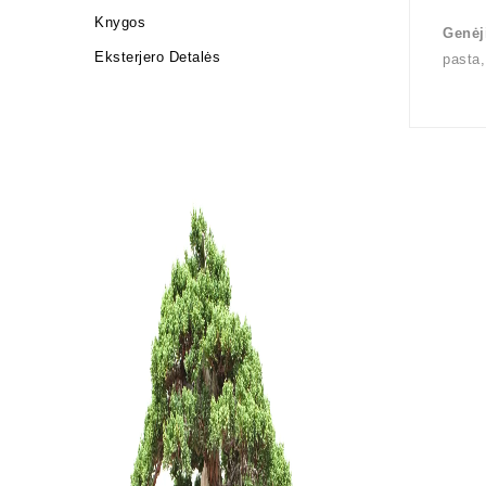
Knygos
Genėj
Eksterjero Detalės
pasta,