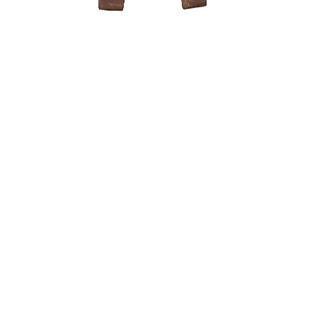
Zelkova (
3500,00