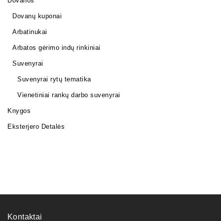
Dovanos
Dovanų kuponai
Arbatinukai
Arbatos gėrimo indų rinkiniai
Suvenyrai
Suvenyrai rytų tematika
Vienetiniai rankų darbo suvenyrai
Knygos
Eksterjero Detalės
Kontaktai