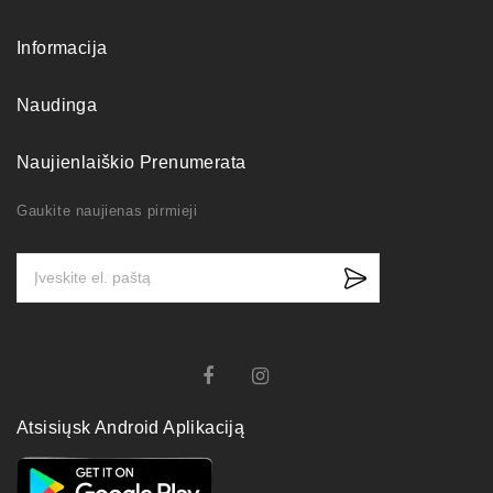
Informacija
Naudinga
Naujienlaiškio Prenumerata
Gaukite naujienas pirmieji
Atsisiųsk Android Aplikaciją