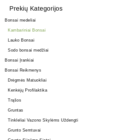
Prekių Kategorijos
Bonsai medeliai
Kambariniai Bonsai
Lauko Bonsai
Sodo bonsai medžiai
Bonsai Įrankiai
Bonsai Reikmenys
Drėgmės Matuokliai
Kenkėjų Profilaktika
Trąšos
Gruntas
Tinkleliai Vazono Skylėms Uždengti
Grunto Semtuvai