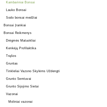
Kambariniai Bonsai
Lauko Bonsai
Sodo bonsai medžiai
Bonsai Įrankiai
Bonsai Reikmenys
Drėgmės Matuokliai
Kenkėjų Profilaktika
Trąšos
Gruntas
Tinkleliai Vazono Skylėms Uždengti
Grunto Semtuvai
Grunto Sijojimo Sietai
Vazonai
Moliniai vazonai