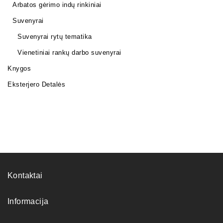
Arbatos gėrimo indų rinkiniai
Suvenyrai
Suvenyrai rytų tematika
Vienetiniai rankų darbo suvenyrai
Knygos
Eksterjero Detalės
Kontaktai
Informacija