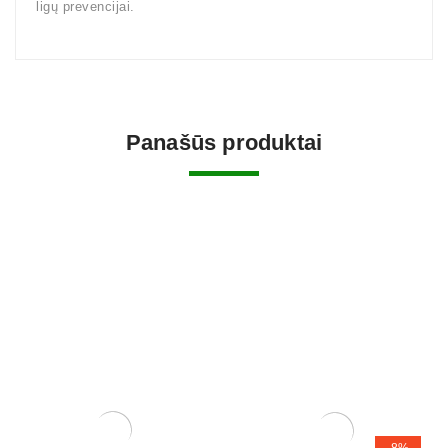
ligų prevencijai.
Panašūs produktai
-8%