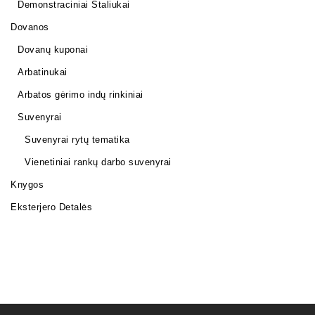
Demonstraciniai Staliukai
Dovanos
Dovanų kuponai
Arbatinukai
Arbatos gėrimo indų rinkiniai
Suvenyrai
Suvenyrai rytų tematika
Vienetiniai rankų darbo suvenyrai
Knygos
Eksterjero Detalės