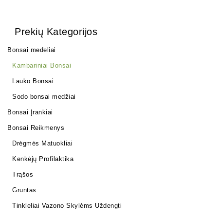
Prekių Kategorijos
Bonsai medeliai
Kambariniai Bonsai
Lauko Bonsai
Sodo bonsai medžiai
Bonsai Įrankiai
Bonsai Reikmenys
Drėgmės Matuokliai
Kenkėjų Profilaktika
Trąšos
Gruntas
Tinkleliai Vazono Skylėms Uždengti