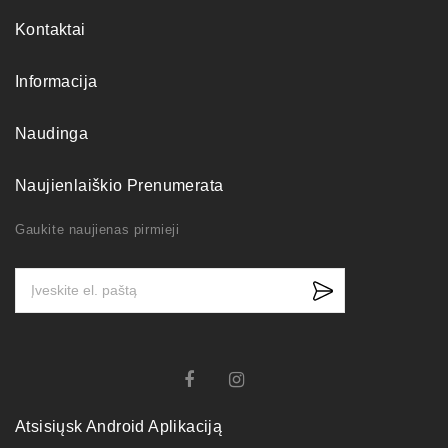
Kontaktai
Informacija
Naudinga
Naujienlaiškio Prenumerata
Gaukite naujienas pirmieji
Atsisiųsk Android Aplikaciją