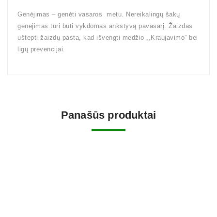
Genėjimas – genėti vasaros metu. Nereikalingų šakų
genėjimas turi būti vykdomas ankstyvą pavasarį. Žaizdas
uštepti žaizdų pasta, kad išvengti medžio ,,Kraujavimo” bei
ligų prevencijai.
Panašūs produktai