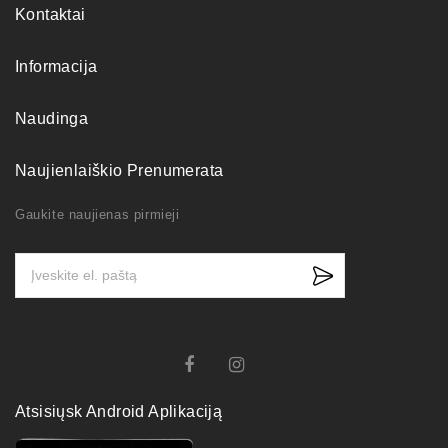
Kontaktai
Informacija
Naudinga
Naujienlaiškio Prenumerata
Gaukite naujienas pirmieji
Atsisiųsk Android Aplikaciją