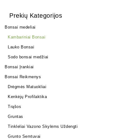
Prekių Kategorijos
Bonsai medeliai
Kambariniai Bonsai
Lauko Bonsai
Sodo bonsai medžiai
Bonsai Įrankiai
Bonsai Reikmenys
Drėgmės Matuokliai
Kenkėjų Profilaktika
Trąšos
Gruntas
Tinkleliai Vazono Skylėms Uždengti
Grunto Semtuvai