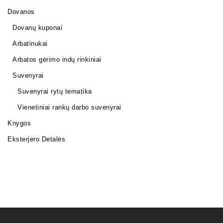
Dovanos
Dovanų kuponai
Arbatinukai
Arbatos gėrimo indų rinkiniai
Suvenyrai
Suvenyrai rytų tematika
Vienetiniai rankų darbo suvenyrai
Knygos
Eksterjero Detalės