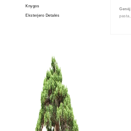
Knygos
Genėj
Eksterjero Detalės
pasta,