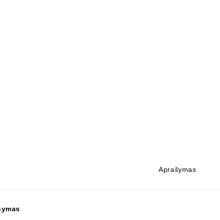
Aprašymas
šymas