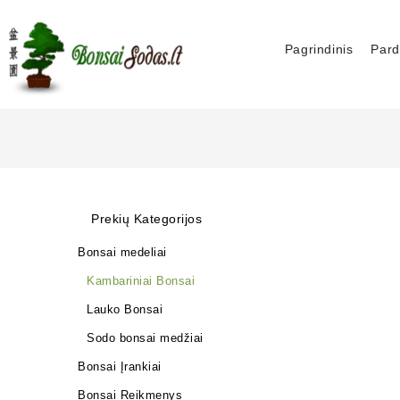
Pagrindinis
Pard
Prekių Kategorijos
Bonsai medeliai
Kambariniai Bonsai
Lauko Bonsai
Sodo bonsai medžiai
Bonsai Įrankiai
Bonsai Reikmenys