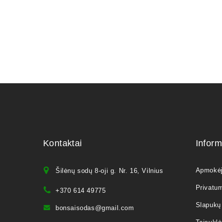
Kontaktai
Inform
Apmokė
Šilėnų sodų 8-oji g. Nr. 16, Vilnius
Privatum
+370 614 49775
Slapukų 
bonsaisodas@gmail.com