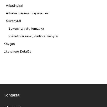
Arbatinukai
Arbatos gėrimo indų rinkiniai
Suvenyrai
Suvenyrai rytų tematika
Vienetiniai rankų darbo suvenyrai
Knygos
Eksterjero Detalės
Kontaktai