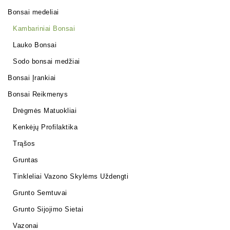
Bonsai medeliai
Kambariniai Bonsai
Lauko Bonsai
Sodo bonsai medžiai
Bonsai Įrankiai
Bonsai Reikmenys
Drėgmės Matuokliai
Kenkėjų Profilaktika
Trąšos
Gruntas
Tinkleliai Vazono Skylėms Uždengti
Grunto Semtuvai
Grunto Sijojimo Sietai
Vazonai