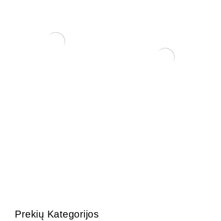
ŽALIASIS purškiamas kalio
muilas (500 ml)
3,75
€
Trąšos Matsu Fish
emulsion (žuvų emulsija)
25,00
€
Prekių Kategorijos