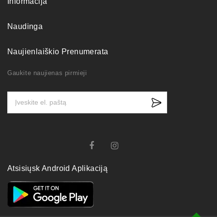
Informacija
Naudinga
Naujienlaiškio Prenumerata
Gaukite naujienas pirmieji
Atsisiųsk Android Aplikaciją