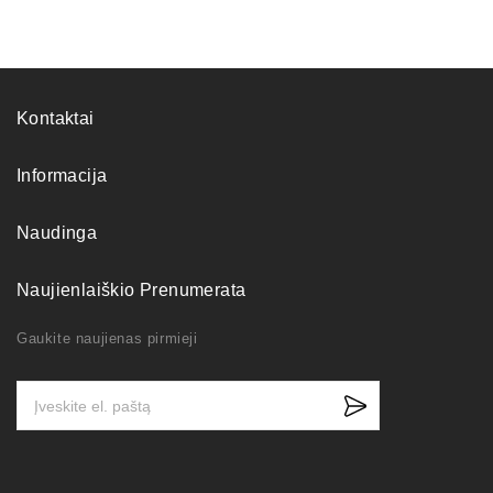
Kontaktai
Informacija
Naudinga
Naujienlaiškio Prenumerata
Gaukite naujienas pirmieji