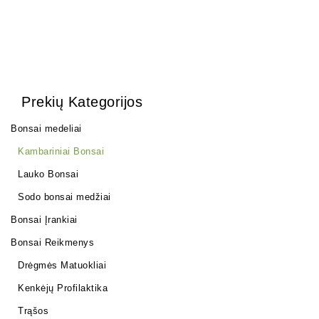
Prekių Kategorijos
Bonsai medeliai
Kambariniai Bonsai
Lauko Bonsai
Sodo bonsai medžiai
Bonsai Įrankiai
Bonsai Reikmenys
Drėgmės Matuokliai
Kenkėjų Profilaktika
Trąšos