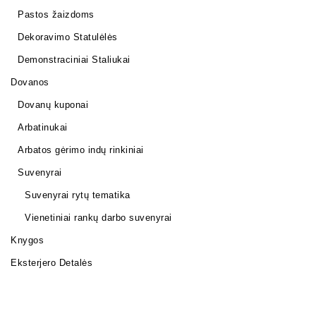
Pastos žaizdoms
Dekoravimo Statulėlės
Demonstraciniai Staliukai
Dovanos
Dovanų kuponai
Arbatinukai
Arbatos gėrimo indų rinkiniai
Suvenyrai
Suvenyrai rytų tematika
Vienetiniai rankų darbo suvenyrai
Knygos
Eksterjero Detalės