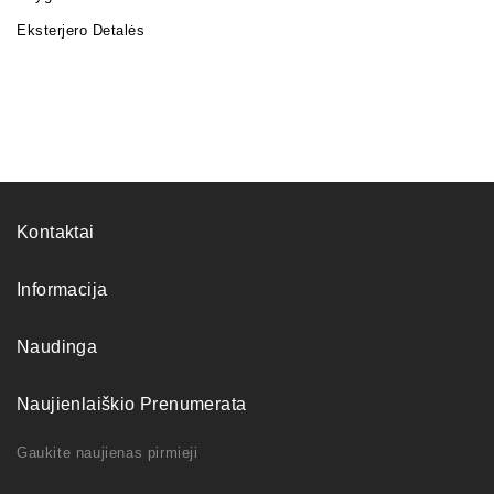
Eksterjero Detalės
Kontaktai
Informacija
Naudinga
Naujienlaiškio Prenumerata
Gaukite naujienas pirmieji