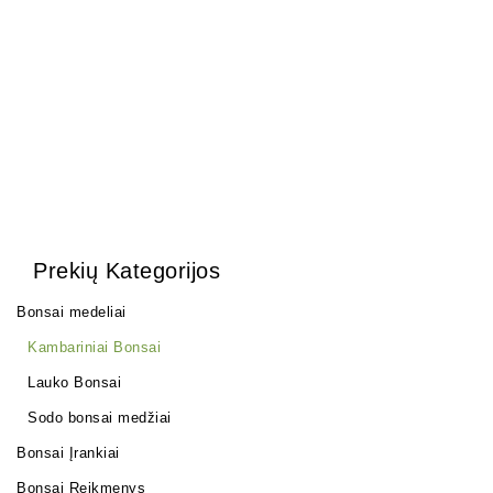
Olea Europea
1500,00
€
Prekių Kategorijos
Bonsai medeliai
Kambariniai Bonsai
Lauko Bonsai
Sodo bonsai medžiai
Bonsai Įrankiai
Bonsai Reikmenys