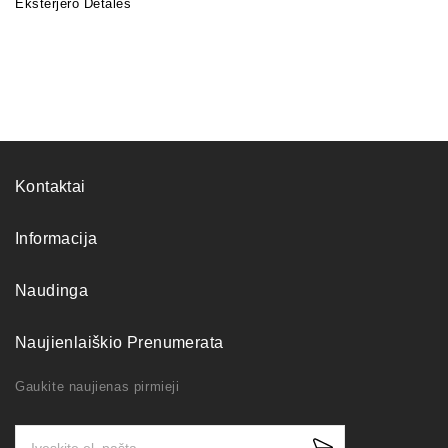
Eksterjero Detalės
Kontaktai
Informacija
Naudinga
Naujienlaiškio Prenumerata
Gaukite naujienas pirmieji