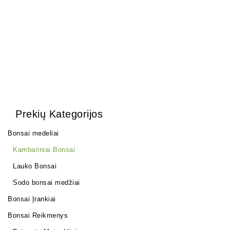
12,00
€
17,00
€
Prekių Kategorijos
Bonsai medeliai
Kambariniai Bonsai
Lauko Bonsai
Sodo bonsai medžiai
Bonsai Įrankiai
Bonsai Reikmenys