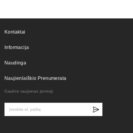
Kontaktai
Informacija
Naudinga
Naujienlaiškio Prenumerata
Gaukite naujienas pirmieji