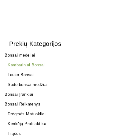
Prekių Kategorijos
Bonsai medeliai
Kambariniai Bonsai
Lauko Bonsai
Sodo bonsai medžiai
Bonsai Įrankiai
Bonsai Reikmenys
Drėgmės Matuokliai
Kenkėjų Profilaktika
Trąšos