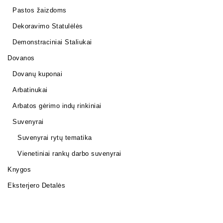
Pastos žaizdoms
Dekoravimo Statulėlės
Demonstraciniai Staliukai
Dovanos
Dovanų kuponai
Arbatinukai
Arbatos gėrimo indų rinkiniai
Suvenyrai
Suvenyrai rytų tematika
Vienetiniai rankų darbo suvenyrai
Knygos
Eksterjero Detalės