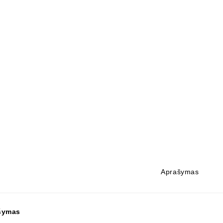
Aprašymas
šymas