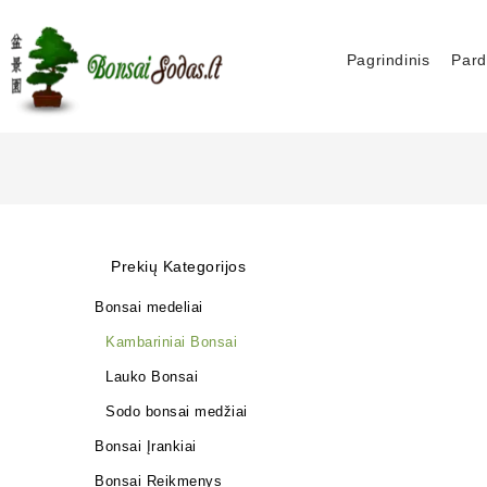
Pagrindinis
Pard
Prekių Kategorijos
Bonsai medeliai
Kambariniai Bonsai
Lauko Bonsai
Sodo bonsai medžiai
Bonsai Įrankiai
Bonsai Reikmenys