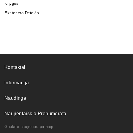
Knygos
Eksterjero Detalės
Kontaktai
Informacija
Naudinga
Naujienlaiškio Prenumerata
Gaukite naujienas pirmieji