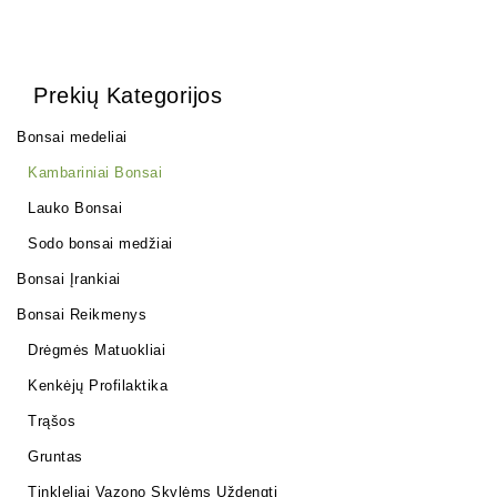
Prekių Kategorijos
Bonsai medeliai
Kambariniai Bonsai
Lauko Bonsai
Sodo bonsai medžiai
Bonsai Įrankiai
Bonsai Reikmenys
Drėgmės Matuokliai
Kenkėjų Profilaktika
Trąšos
Gruntas
Tinkleliai Vazono Skylėms Uždengti