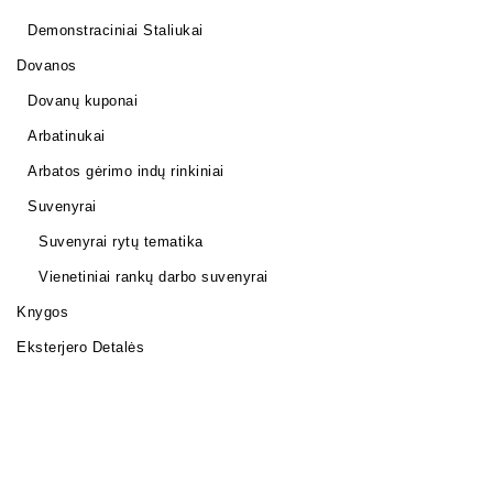
Demonstraciniai Staliukai
Dovanos
Dovanų kuponai
Arbatinukai
Arbatos gėrimo indų rinkiniai
Suvenyrai
Suvenyrai rytų tematika
Vienetiniai rankų darbo suvenyrai
Knygos
Eksterjero Detalės