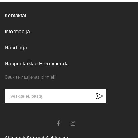
Kontaktai
Informacija
Naudinga
Naujienlaiškio Prenumerata
Gaukite naujienas pirmieji
Atsisiųsk Android Aplikaciją