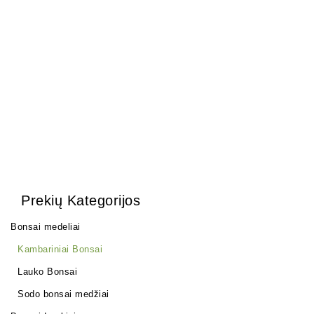
Olea Europea
1500,00
€
Prekių Kategorijos
Bonsai medeliai
Kambariniai Bonsai
Lauko Bonsai
Sodo bonsai medžiai