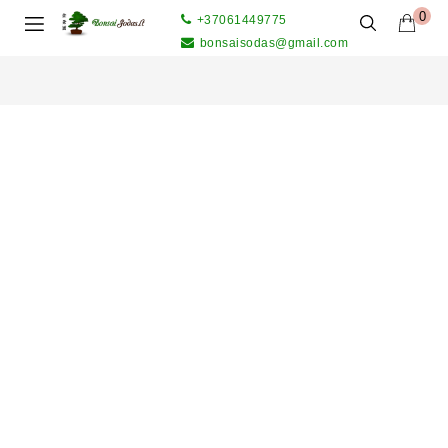
0
+37061449775
bonsaisodas@gmail.com