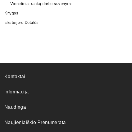
Vienetiniai rankų darbo suvenyrai
Knygos
Eksterjero Detalės
Kontaktai
Informacija
Naudinga
Naujienlaiškio Prenumerata