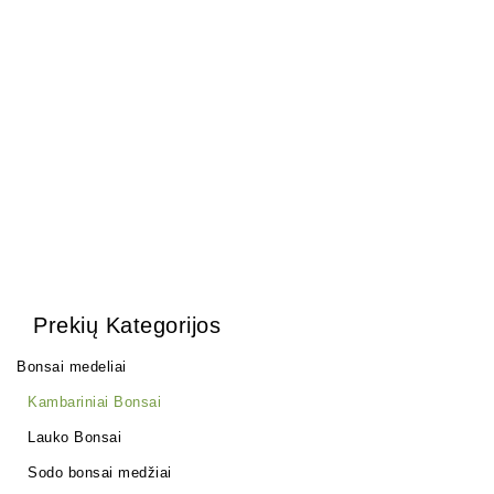
Olea Europea
1500,00
€
Prekių Kategorijos
Bonsai medeliai
Kambariniai Bonsai
Lauko Bonsai
Sodo bonsai medžiai