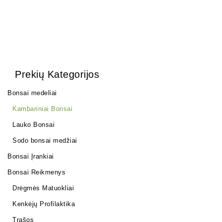
Prekių Kategorijos
Bonsai medeliai
Kambariniai Bonsai
Lauko Bonsai
Sodo bonsai medžiai
Bonsai Įrankiai
Bonsai Reikmenys
Drėgmės Matuokliai
Kenkėjų Profilaktika
Trąšos