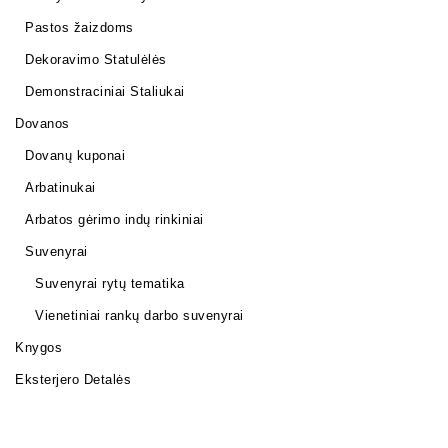
Pastos žaizdoms
Dekoravimo Statulėlės
Demonstraciniai Staliukai
Dovanos
Dovanų kuponai
Arbatinukai
Arbatos gėrimo indų rinkiniai
Suvenyrai
Suvenyrai rytų tematika
Vienetiniai rankų darbo suvenyrai
Knygos
Eksterjero Detalės