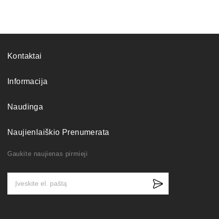
Kontaktai
Informacija
Naudinga
Naujienlaiškio Prenumerata
Gaukite naujienas pirmieji