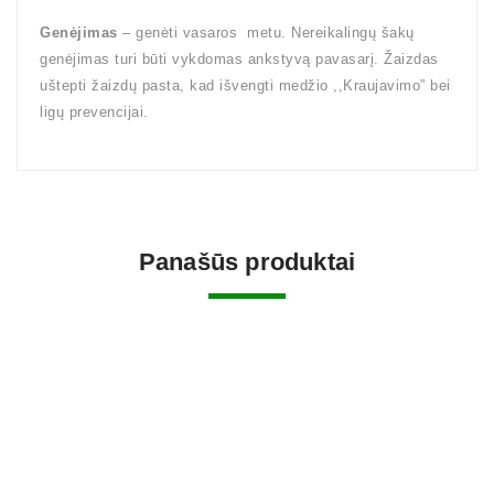
Genėjimas
– genėti vasaros metu. Nereikalingų šakų
genėjimas turi būti vykdomas ankstyvą pavasarį. Žaizdas
uštepti žaizdų pasta, kad išvengti medžio ,,Kraujavimo” bei
ligų prevencijai.
Panašūs produktai