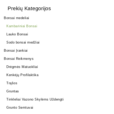
Prekių Kategorijos
Bonsai medeliai
Kambariniai Bonsai
Lauko Bonsai
Sodo bonsai medžiai
Bonsai Įrankiai
Bonsai Reikmenys
Drėgmės Matuokliai
Kenkėjų Profilaktika
Trąšos
Gruntas
Tinkleliai Vazono Skylėms Uždengti
Grunto Semtuvai