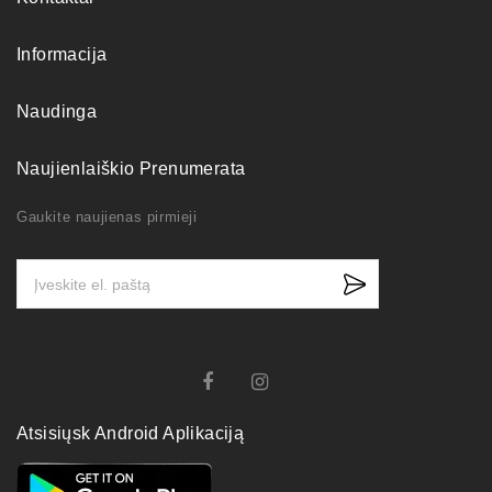
Informacija
Naudinga
Naujienlaiškio Prenumerata
Gaukite naujienas pirmieji
Atsisiųsk Android Aplikaciją