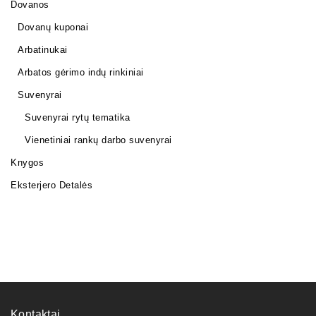
Dovanos
Dovanų kuponai
Arbatinukai
Arbatos gėrimo indų rinkiniai
Suvenyrai
Suvenyrai rytų tematika
Vienetiniai rankų darbo suvenyrai
Knygos
Eksterjero Detalės
Kontaktai