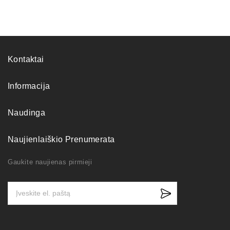
Kontaktai
Informacija
Naudinga
Naujienlaiškio Prenumerata
Gaukite naujienas pirmieji