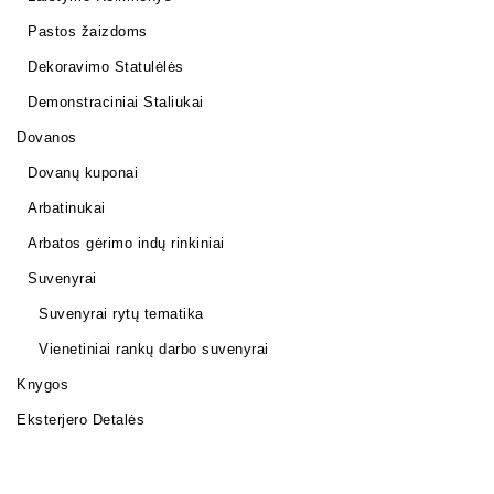
Pastos žaizdoms
Dekoravimo Statulėlės
Demonstraciniai Staliukai
Dovanos
Dovanų kuponai
Arbatinukai
Arbatos gėrimo indų rinkiniai
Suvenyrai
Suvenyrai rytų tematika
Vienetiniai rankų darbo suvenyrai
Knygos
Eksterjero Detalės