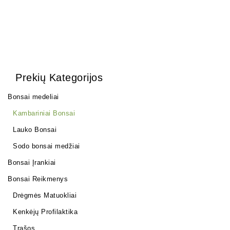
Prekių Kategorijos
Bonsai medeliai
Kambariniai Bonsai
Lauko Bonsai
Sodo bonsai medžiai
Bonsai Įrankiai
Bonsai Reikmenys
Drėgmės Matuokliai
Kenkėjų Profilaktika
Trąšos