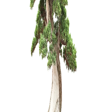
Olea Eur
1500,00