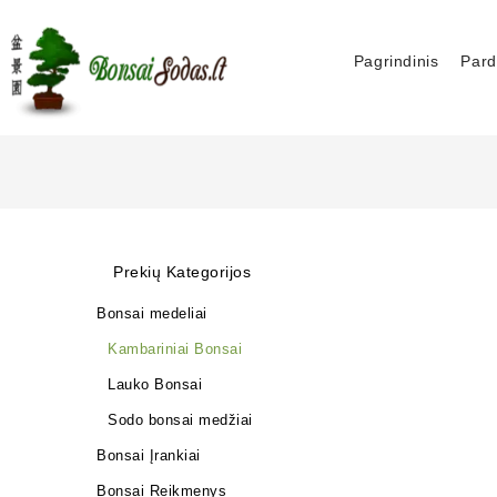
Pagrindinis
Pard
Prekių Kategorijos
Bonsai medeliai
Kambariniai Bonsai
Lauko Bonsai
Sodo bonsai medžiai
Bonsai Įrankiai
Bonsai Reikmenys