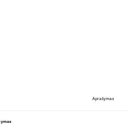
Aprašymas
šymas