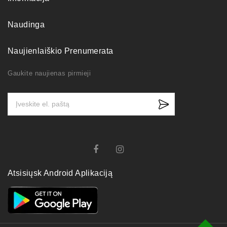
Naudinga
Naujienlaiškio Prenumerata
Gaukite naujienas pirmieji
Atsisiųsk Android Aplikaciją