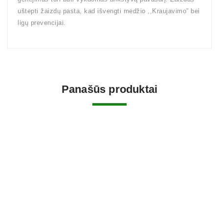
uštepti žaizdų pasta, kad išvengti medžio ,,Kraujavimo” bei
ligų prevencijai.
Panašūs produktai