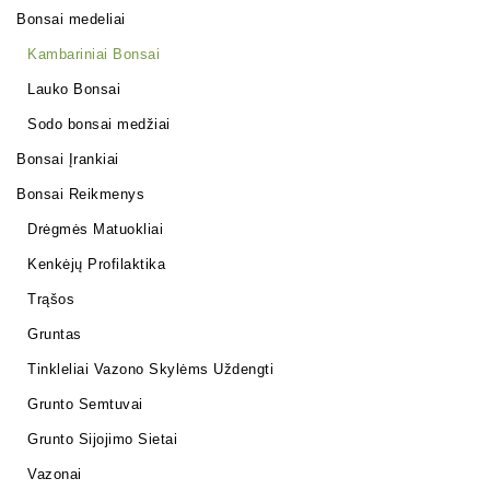
Bonsai medeliai
Kambariniai Bonsai
Lauko Bonsai
Sodo bonsai medžiai
Bonsai Įrankiai
Bonsai Reikmenys
Drėgmės Matuokliai
Kenkėjų Profilaktika
Trąšos
Gruntas
Tinkleliai Vazono Skylėms Uždengti
Grunto Semtuvai
Grunto Sijojimo Sietai
Vazonai