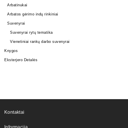
Arbatinukai
Arbatos gėrimo indų rinkiniai
Suvenyrai
Suvenyrai rytų tematika
Vienetiniai rankų darbo suvenyrai
Knygos
Eksterjero Detalės
Kontaktai
Informacija