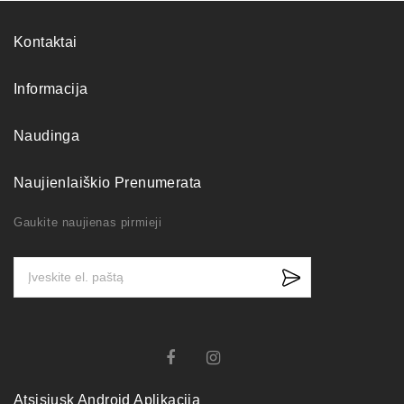
Kontaktai
Informacija
Naudinga
Naujienlaiškio Prenumerata
Gaukite naujienas pirmieji
Atsisiųsk Android Aplikaciją