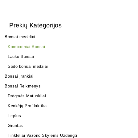
Prekių Kategorijos
Bonsai medeliai
Kambariniai Bonsai
Lauko Bonsai
Sodo bonsai medžiai
Bonsai Įrankiai
Bonsai Reikmenys
Drėgmės Matuokliai
Kenkėjų Profilaktika
Trąšos
Gruntas
Tinkleliai Vazono Skylėms Uždengti