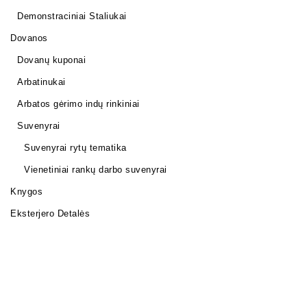
Demonstraciniai Staliukai
Dovanos
Dovanų kuponai
Arbatinukai
Arbatos gėrimo indų rinkiniai
Suvenyrai
Suvenyrai rytų tematika
Vienetiniai rankų darbo suvenyrai
Knygos
Eksterjero Detalės