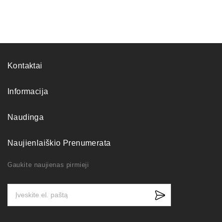
Kontaktai
Informacija
Naudinga
Naujienlaiškio Prenumerata
Gaukite naujienas pirmieji