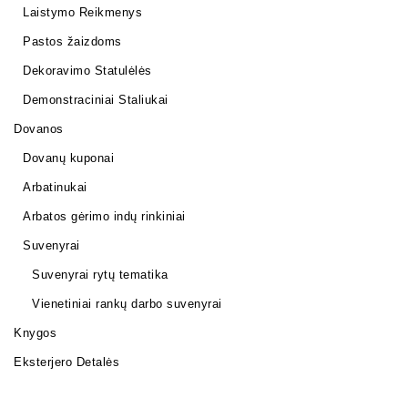
Laistymo Reikmenys
Pastos žaizdoms
Dekoravimo Statulėlės
Demonstraciniai Staliukai
Dovanos
Dovanų kuponai
Arbatinukai
Arbatos gėrimo indų rinkiniai
Suvenyrai
Suvenyrai rytų tematika
Vienetiniai rankų darbo suvenyrai
Knygos
Eksterjero Detalės