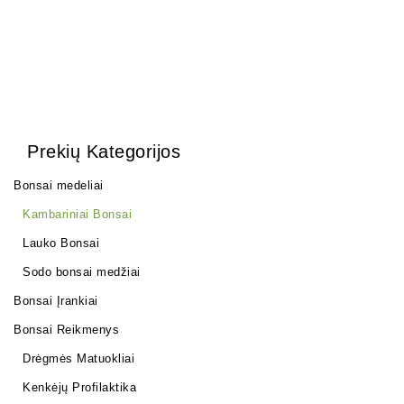
Prekių Kategorijos
Bonsai medeliai
Kambariniai Bonsai
Lauko Bonsai
Sodo bonsai medžiai
Bonsai Įrankiai
Bonsai Reikmenys
Drėgmės Matuokliai
Kenkėjų Profilaktika