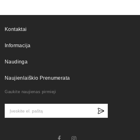
Kontaktai
Informacija
Naudinga
Naujienlaiškio Prenumerata
Gaukite naujienas pirmieji