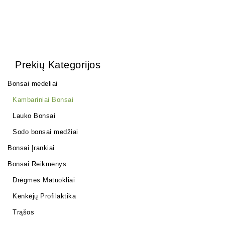
Prekių Kategorijos
Bonsai medeliai
Kambariniai Bonsai
Lauko Bonsai
Sodo bonsai medžiai
Bonsai Įrankiai
Bonsai Reikmenys
Drėgmės Matuokliai
Kenkėjų Profilaktika
Trąšos