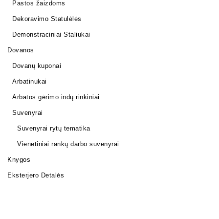
Pastos žaizdoms
Dekoravimo Statulėlės
Demonstraciniai Staliukai
Dovanos
Dovanų kuponai
Arbatinukai
Arbatos gėrimo indų rinkiniai
Suvenyrai
Suvenyrai rytų tematika
Vienetiniai rankų darbo suvenyrai
Knygos
Eksterjero Detalės