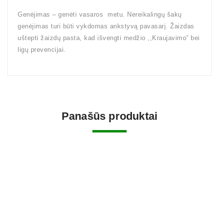
Genėjimas – genėti vasaros metu. Nereikalingų šakų
genėjimas turi būti vykdomas ankstyvą pavasarį. Žaizdas
uštepti žaizdų pasta, kad išvengti medžio ,,Kraujavimo” bei
ligų prevencijai.
Panašūs produktai