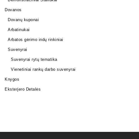
Dovanos
Dovanų kuponai
Arbatinukai
Arbatos gėrimo indų rinkiniai
Suvenyrai
Suvenyrai rytų tematika
Vienetiniai rankų darbo suvenyrai
Knygos
Eksterjero Detalės