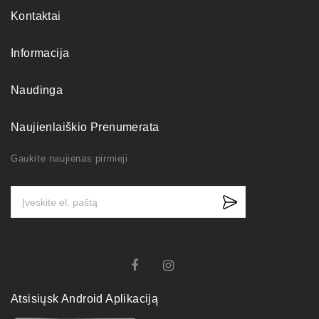
Kontaktai
Informacija
Naudinga
Naujienlaiškio Prenumerata
Gaukite naujienas pirmieji
Atsisiųsk Android Aplikaciją