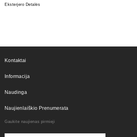
Eksterjero Detalės
Kontaktai
Informacija
Naudinga
Naujienlaiškio Prenumerata
Gaukite naujienas pirmieji