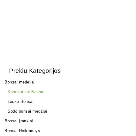
1500,00
€
Prekių Kategorijos
Bonsai medeliai
Kambariniai Bonsai
Lauko Bonsai
Sodo bonsai medžiai
Bonsai Įrankiai
Bonsai Reikmenys