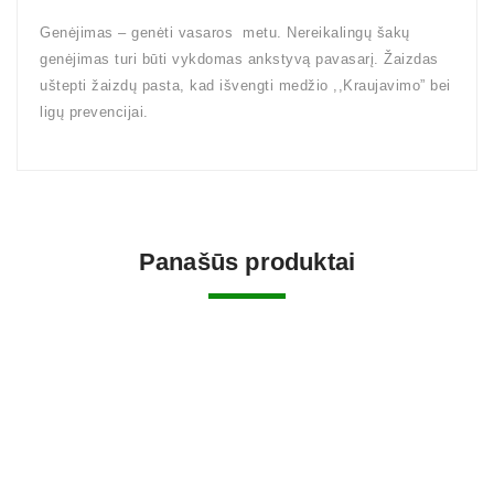
Genėjimas – genėti vasaros metu. Nereikalingų šakų
genėjimas turi būti vykdomas ankstyvą pavasarį. Žaizdas
uštepti žaizdų pasta, kad išvengti medžio ,,Kraujavimo” bei
ligų prevencijai.
Panašūs produktai