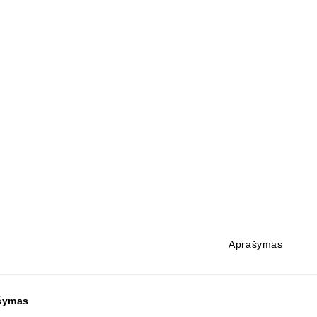
Aprašymas
šymas