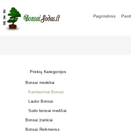
Pagrindinis
Pard
Prekių Kategorijos
Bonsai medeliai
Kambariniai Bonsai
Lauko Bonsai
Sodo bonsai medžiai
Bonsai Įrankiai
Bonsai Reikmenys