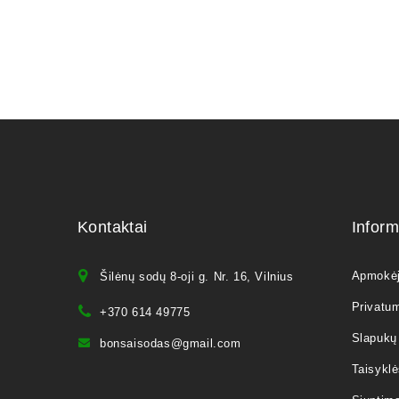
Kontaktai
Inform
Apmokė
Šilėnų sodų 8-oji g. Nr. 16, Vilnius
Privatum
+370 614 49775
Slapukų 
bonsaisodas@gmail.com
Taisyklė