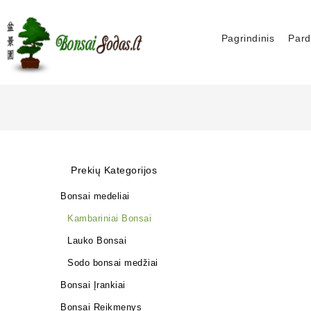
Pagrindinis
Pard
Prekių Kategorijos
Bonsai medeliai
Kambariniai Bonsai
Lauko Bonsai
Sodo bonsai medžiai
Bonsai Įrankiai
Bonsai Reikmenys