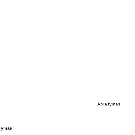
Aprašymas
šymas