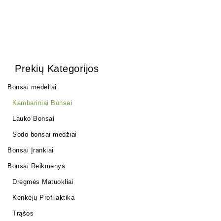
Prekių Kategorijos
Bonsai medeliai
Kambariniai Bonsai
Lauko Bonsai
Sodo bonsai medžiai
Bonsai Įrankiai
Bonsai Reikmenys
Drėgmės Matuokliai
Kenkėjų Profilaktika
Trąšos