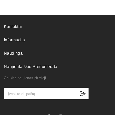
Kontaktai
Informacija
Naudinga
Naujienlaiškio Prenumerata
Gaukite naujienas pirmieji