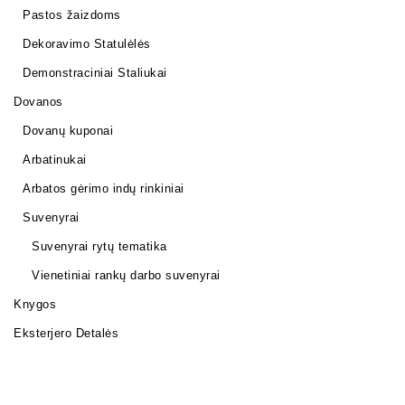
Pastos žaizdoms
Dekoravimo Statulėlės
Demonstraciniai Staliukai
Dovanos
Dovanų kuponai
Arbatinukai
Arbatos gėrimo indų rinkiniai
Suvenyrai
Suvenyrai rytų tematika
Vienetiniai rankų darbo suvenyrai
Knygos
Eksterjero Detalės