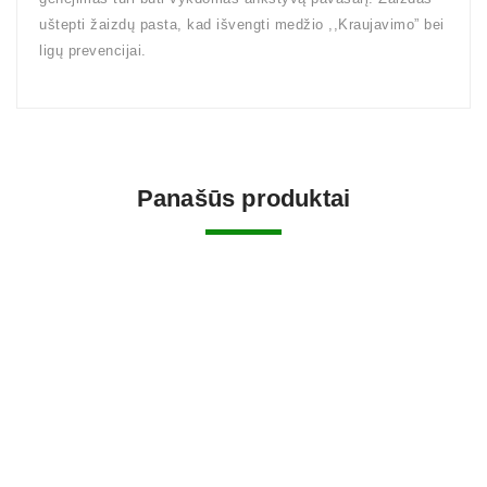
uštepti žaizdų pasta, kad išvengti medžio ,,Kraujavimo” bei
ligų prevencijai.
Panašūs produktai