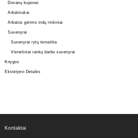
Dovanų kuponai
Arbatinukai
Arbatos gėrimo indų rinkiniai
Suvenyrai
Suvenyrai rytų tematika
Vienetiniai rankų darbo suvenyrai
Knygos
Eksterjero Detalės
Kontaktai