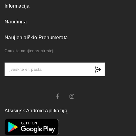
Informacija
Naudinga
Naujienlaiškio Prenumerata
Gaukite naujienas pirmieji
Atsisiųsk Android Aplikaciją