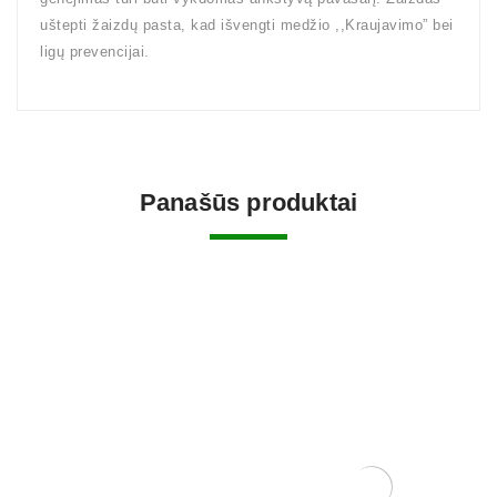
uštepti žaizdų pasta, kad išvengti medžio ,,Kraujavimo” bei
ligų prevencijai.
Panašūs produktai